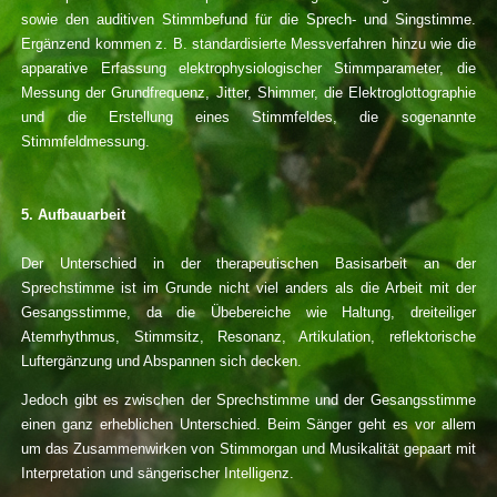
sowie den auditiven Stimmbefund für die Sprech- und Singstimme.
Ergänzend kommen z. B. standardisierte Messverfahren hinzu wie die
apparative Erfassung elektrophysiologischer Stimmparameter, die
Messung der Grundfrequenz, Jitter, Shimmer, die Elektroglottographie
und die Erstellung eines Stimmfeldes, die sogenannte
Stimmfeldmessung.
5. Aufbauarbeit
Der Unterschied in der therapeutischen Basisarbeit an der
Sprechstimme ist im Grunde nicht viel anders als die Arbeit mit der
Gesangsstimme, da die Übebereiche wie Haltung, dreiteiliger
Atemrhythmus, Stimmsitz, Resonanz, Artikulation, reflektorische
Luftergänzung und Abspannen sich decken.
Jedoch gibt es zwischen der Sprechstimme und der Gesangsstimme
einen ganz erheblichen Unterschied. Beim Sänger geht es vor allem
um das Zusammenwirken von Stimmorgan und Musikalität gepaart mit
Interpretation und sängerischer Intelligenz.