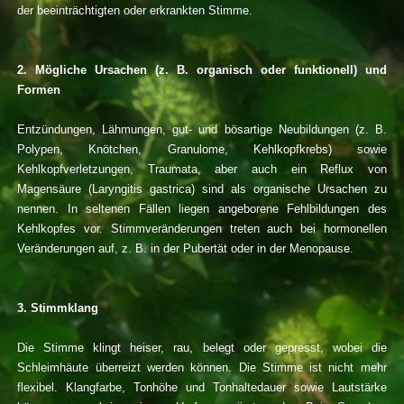
der beeinträchtigten oder erkrankten Stimme.
2. Mögliche Ursachen (z. B. organisch oder funktionell) und
Formen
Entzündungen, Lähmungen, gut- und bösartige Neubildungen (z. B.
Polypen, Knötchen, Granulome, Kehlkopfkrebs) sowie
Kehlkopfverletzungen, Traumata, aber auch ein Reflux von
Magensäure (Laryngitis gastrica) sind als organische Ursachen zu
nennen. In seltenen Fällen liegen angeborene Fehlbildungen des
Kehlkopfes vor. Stimmveränderungen treten auch bei hormonellen
Veränderungen auf, z. B. in der Pubertät oder in der Menopause.
3. Stimmklang
Die Stimme klingt heiser, rau, belegt oder gepresst, wobei die
Schleimhäute überreizt werden können. Die Stimme ist nicht mehr
flexibel. Klangfarbe, Tonhöhe und Tonhaltedauer sowie Lautstärke